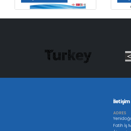
İletişim
ADRES
Yenidoğ
Fatih İş