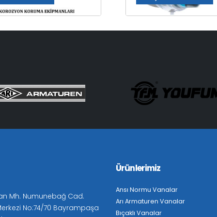
Ürünlerimiz
Ansı Normu Vanalar
an Mh. Numunebağ Cad.
Arı Armaturen Vanalar
 Merkezi No:74/70 Bayrampaşa
Bıçaklı Vanalar