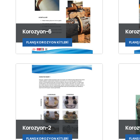
Korozyon-6
Koroz
FLANŞ KOROZYON KITLERI
FLANŞ
Korozyon-2
Koroz
FLANŞ KOROZYON KITLERI
FLANŞ