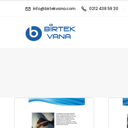
info@birtekvana.com
0212 438 59 30