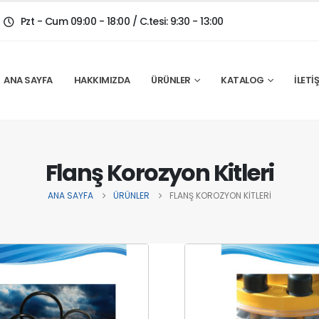
Pzt - Cum 09:00 - 18:00 / C.tesi: 9:30 - 13:00
ANA SAYFA
HAKKIMIZDA
ÜRÜNLER
KATALOG
İLETI
Flanş Korozyon Kitleri
ANA SAYFA
ÜRÜNLER
FLANŞ KOROZYON KITLERI