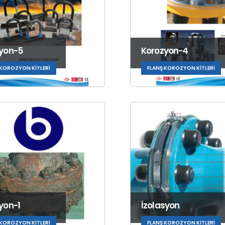
yon-5
Korozyon-4
 KOROZYON KITLERI
FLANŞ KOROZYON KITLERI
yon-1
İzolasyon
 KOROZYON KITLERI
FLANŞ KOROZYON KITLERI