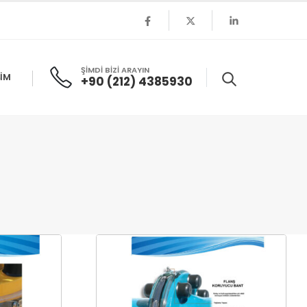
ŞİMDİ BİZİ ARAYIN
ŞIM
+90 (212) 4385930