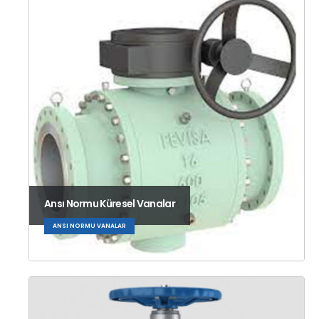
Ansı Normu Küresel Vanalar
ANSI NORMU VANALAR