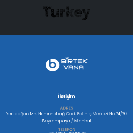
İletişim
ADRES
Yenidoğan Mh. Numunebağ Cad. Fatih İş Merkezi No:74/70
Bayrampaşa / İstanbul
TELEFON