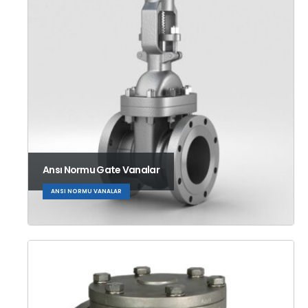
Ansı Normu Gate Vanalar
ANSI NORMU VANALAR