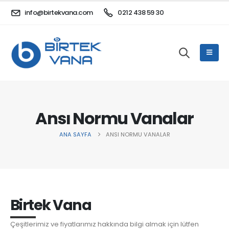
info@birtekvana.com
0212 438 59 30
Ansı Normu Vanalar
ANA SAYFA
ANSI NORMU VANALAR
Birtek Vana
Çeşitlerimiz ve fiyatlarımız hakkında bilgi almak için lütfen