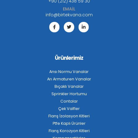
+90 (212) 438 59 30
EMAİL
info@birtekvana.com
Ürünlerimiz
Ansı Normu Vanalar
Arı Armaturen Vanalar
Bıçaklı Vanalar
Sprinkler Hortumu
Contalar
Çek Valfler
Flanş İzolasyon Kitleri
Ptfe Kaplı Ürünler
Flanş Korozyon Kitleri