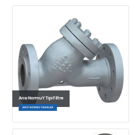
Ansı Normu Y Tipi Filtre
ANSI NORMU VANALAR