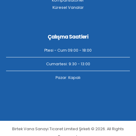
Kompansatörler
Küresel Vanalar
Çalışma Saatleri
Ptesi - Cum 09:00 - 18:00
Cumartesi: 9:30 - 13:00
Pazar: Kapalı
Birtek Vana Sanayi Ticaret Limited Şirketi © 2026. All Rights