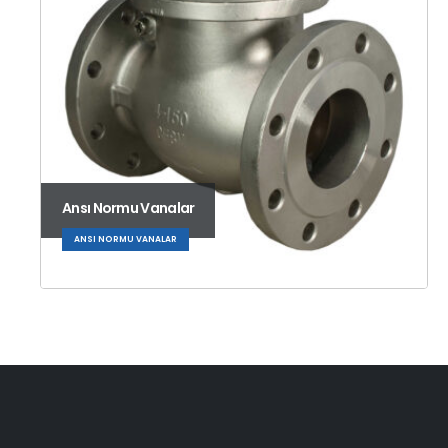
Ansı Normu Vanalar
ANSI NORMU VANALAR