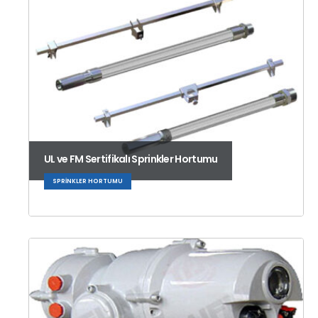
UL ve FM Sertifikalı Sprinkler Hortumu
SPRINKLER HORTUMU