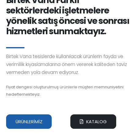
sektörlerdeki işletmelere
yönelik satış öncesi ve sonrası
hizmetleri sunmaktayız.
Birtek Vana tesislerde kullanılacak ürünlerin fayda ve
verimlilik kıyaslamalarına önem vererek kaliteden taviz
vermeden yola devam ediyoruz.
Fiyat dengesi oluşturulmuş
ürünlerle
müşteri memnuniyetini
hedeflemekteyiz.
ÜRÜNLERİMİZ
KATALOG