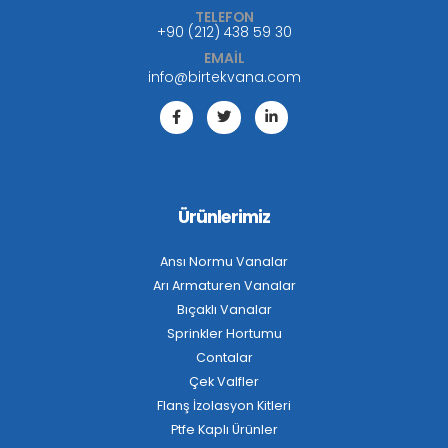
TELEFON
+90 (212) 438 59 30
EMAİL
info@birtekvana.com
Ürünlerimiz
Ansı Normu Vanalar
Arı Armaturen Vanalar
Bıçaklı Vanalar
Sprinkler Hortumu
Contalar
Çek Valfler
Flanş İzolasyon Kitleri
Ptfe Kaplı Ürünler