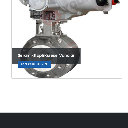
Seramik Kaplı Küresel Vanalar
PTFE KAPLI ÜRÜNLER