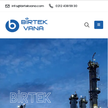
info@birtekvana.com
0212 438 59 30
BİRTEK