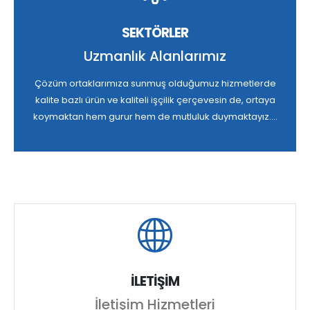
SEKTÖRLER
Uzmanlık Alanlarımız
Çözüm ortaklarımıza sunmuş olduğumuz hizmetlerde
kalite bazlı ürün ve kaliteli işçilik çerçevesin de, ortaya
koymaktan hem gurur hem de mutluluk duymaktayız....
İLETİŞİM
İletişim Hizmetleri