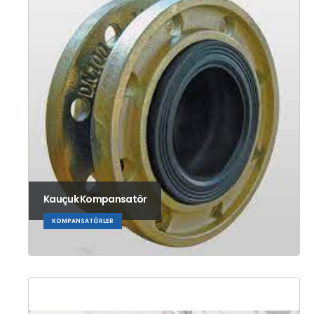
Kauçuk Kompansatör
KOMPANSATÖRLER