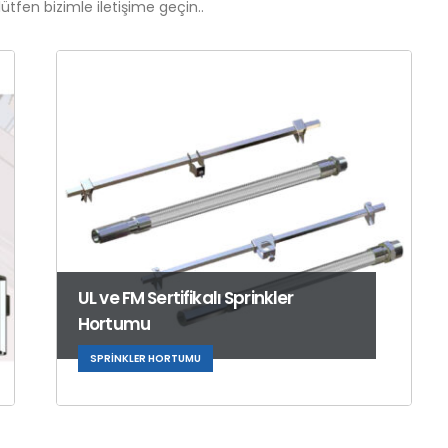
lütfen bizimle iletişime geçin..
UL ve FM Sertifikalı Sprinkler
Hortumu
SPRINKLER HORTUMU