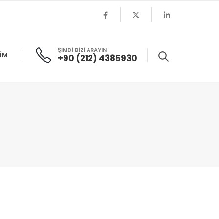
ŞİMDİ BİZİ ARAYIN
ŞIM
+90 (212) 4385930