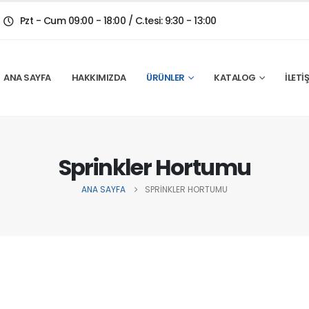
Pzt - Cum 09:00 - 18:00 / C.tesi: 9:30 - 13:00
ANA SAYFA
HAKKIMIZDA
ÜRÜNLER
KATALOG
İLETI
Sprinkler Hortumu
ANA SAYFA
SPRINKLER HORTUMU