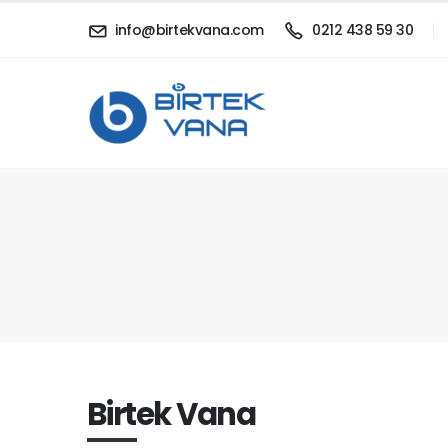
info@birtekvana.com
0212 438 59 30
Birtek Vana