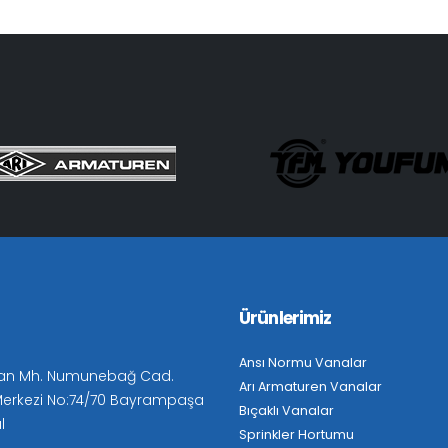
Ürünlerimiz
Ansı Normu Vanalar
an Mh. Numunebağ Cad.
Arı Armaturen Vanalar
 Merkezi No:74/70 Bayrampaşa
Bıçaklı Vanalar
l
Sprinkler Hortumu