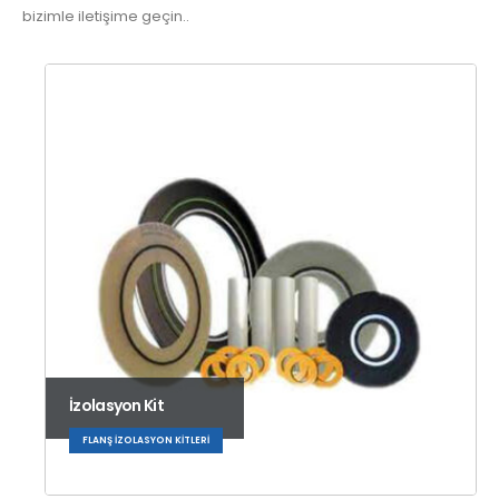
bizimle iletişime geçin..
İzolasyon Kit
FLANŞ İZOLASYON KITLERI