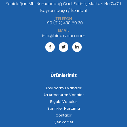
Yenidoğan Mh. Numunebağ Cad. Fatih İş Merkezi No:74/70
Bayrampaşa / İstanbul
TELEFON
+90 (212) 438 59 30
EMAİL
info@birtekvana.com
Ürünlerimiz
Ansı Normu Vanalar
Arı Armaturen Vanalar
Bıçaklı Vanalar
Sprinkler Hortumu
Contalar
Çek Valfler