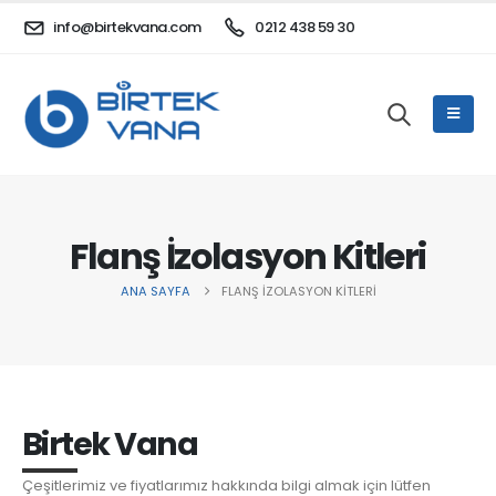
info@birtekvana.com
0212 438 59 30
Flanş İzolasyon Kitleri
ANA SAYFA
FLANŞ İZOLASYON KITLERI
Birtek Vana
Çeşitlerimiz ve fiyatlarımız hakkında bilgi almak için lütfen