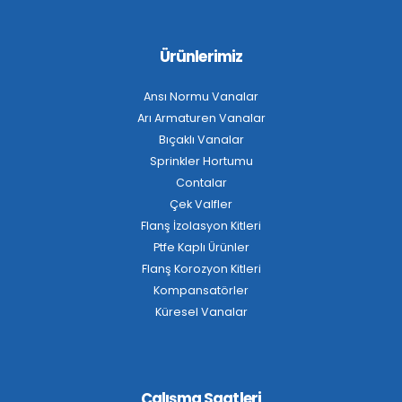
Ürünlerimiz
Ansı Normu Vanalar
Arı Armaturen Vanalar
Bıçaklı Vanalar
Sprinkler Hortumu
Contalar
Çek Valfler
Flanş İzolasyon Kitleri
Ptfe Kaplı Ürünler
Flanş Korozyon Kitleri
Kompansatörler
Küresel Vanalar
Çalışma Saatleri