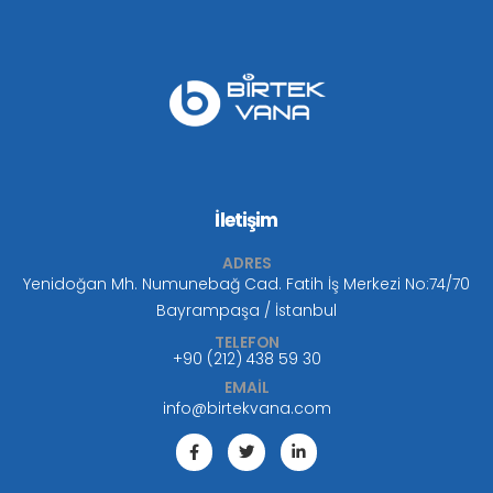
İletişim
ADRES
Yenidoğan Mh. Numunebağ Cad. Fatih İş Merkezi No:74/70
Bayrampaşa / İstanbul
TELEFON
+90 (212) 438 59 30
EMAİL
info@birtekvana.com